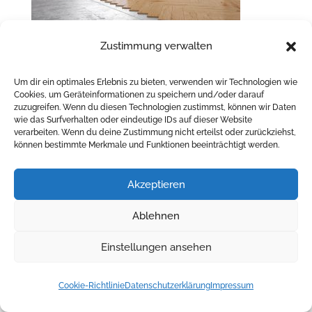
Zustimmung verwalten
Impressum
|
Datenschutzerklärung
Um dir ein optimales Erlebnis zu bieten, verwenden wir Technologien wie
Cookies, um Geräteinformationen zu speichern und/oder darauf
zuzugreifen. Wenn du diesen Technologien zustimmst, können wir Daten
© 2026 Dana Görs - Raumausstattung | Konzeption
wie das Surfverhalten oder eindeutige IDs auf dieser Website
verarbeiten. Wenn du deine Zustimmung nicht erteilst oder zurückziehst,
können bestimmte Merkmale und Funktionen beeinträchtigt werden.
& Umsetzung -
redcat media
Akzeptieren
Ablehnen
Einstellungen ansehen
Cookie-Richtlinie
Datenschutzerklärung
Impressum