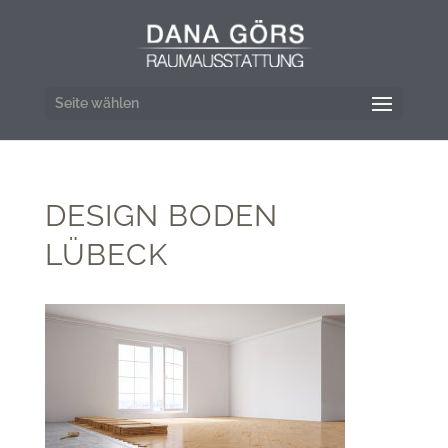
Seite wählen
DESIGN BODEN
LÜBECK