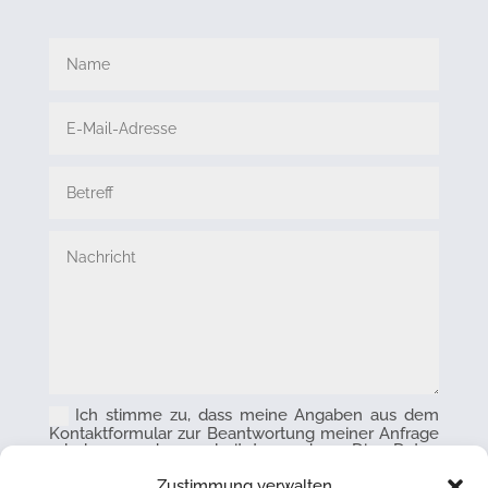
Ich stimme zu, dass meine Angaben aus dem
Kontaktformular zur Beantwortung meiner Anfrage
erhoben und verarbeitet werden. Die Daten
werden nach abgeschlossener Bearbeitung Ihrer
Anfrage gelöscht. Hinweis: Sie können Ihre
Zustimmung verwalten